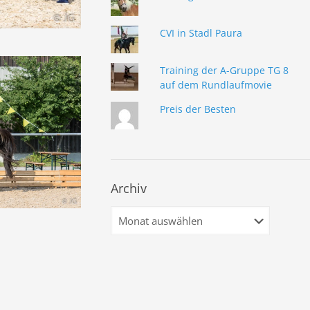
CVI in Stadl Paura
Training der A-Gruppe TG 8
auf dem Rundlaufmovie
Preis der Besten
Archiv
Archiv