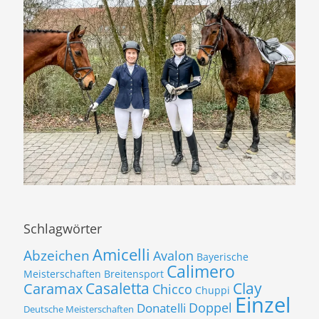
Schlagwörter
Amicelli
Abzeichen
Avalon
Bayerische
Calimero
Meisterschaften
Breitensport
Casaletta
Clay
Caramax
Chicco
Chuppi
Einzel
Donatelli
Doppel
Deutsche Meisterschaften