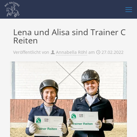
Lena und Alisa sind Trainer C
Reiten
Veröffentlicht von
Annabella Röhl
am
27.02.2022