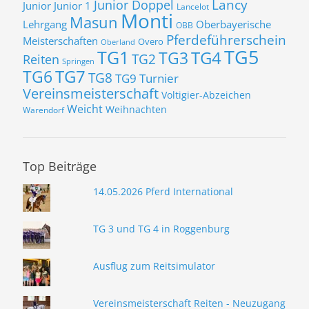
Lancy
Junior Doppel
Junior
Junior 1
Lancelot
Monti
Masun
Lehrgang
Oberbayerische
OBB
Pferdeführerschein
Meisterschaften
Overo
Oberland
TG5
TG1
TG3
TG4
TG2
Reiten
Springen
TG7
TG6
TG8
TG9
Turnier
Vereinsmeisterschaft
Voltigier-Abzeichen
Weicht
Weihnachten
Warendorf
Top Beiträge
14.05.2026 Pferd International
TG 3 und TG 4 in Roggenburg
Ausflug zum Reitsimulator
Vereinsmeisterschaft Reiten - Neuzugang