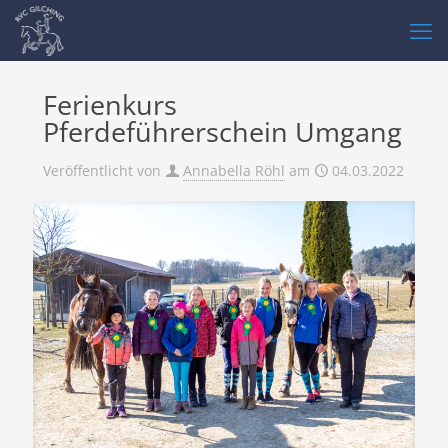
Ferienkurs
Pferdeführerschein Umgang
Veröffentlicht von
Annabella Röhl
am
04.03.2022