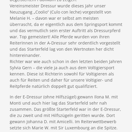
Vereinsmeister Dressur wurde dieses Jahr unser
Neuzugang „Coolio“ (Culo con leche) vorgestellt von
Melanie H. – davon war er selbst am meisten
überrascht, da er eigentlich aus dem Springsport kommt
und das vermutlich sein erster Auftritt als Dressurpferd
war. Top gemeistert! Alle Pferde wurden von ihren
ReiterInnen in der A-Dressur sehr ordentlich vorgestellt
und das Starterfeld lag von den Wertnoten her dicht
hintereinander.
Richter war wie auch schon in den letzten beiden Jahren
Sylvia Gern – die viele ja auch aus dem Voltigiersport
kennen. Diese ist Richterin sowohl für Voltigieren als
auch für Reiten und daher für unsere Voltigier- und
Reitpferde natürlich doppelt gut qualifiziert.
In der E-Dressur (ohne Hilfszügel) gewann Ilona M. mit
Monti und auch hier lag das Starterfeld sehr nah
zusammen. Das größte Starterfeld war in der E-Dressur,
die zu zweit und mit Hilfszügeln geritten wurde. Dort
gewann Johanna D. mit Amicelli. Im Reiterwettbewerb
setzte sich Marie W. mit Sir Luxembourg an die Spitze.