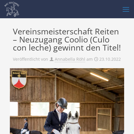
Vereinsmeisterschaft Reiten
– Neuzugang Coolio (Culo
con leche) gewinnt den Titel!
Veröffentlicht von
Annabella Röhl
am
23.10.2022