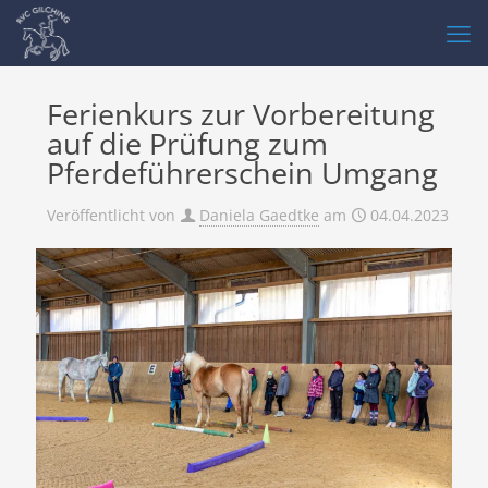
Ferienkurs zur Vorbereitung
auf die Prüfung zum
Pferdeführerschein Umgang
Veröffentlicht von
Daniela Gaedtke
am
04.04.2023