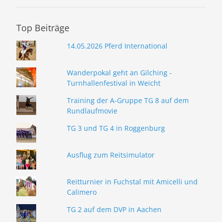
Top Beiträge
14.05.2026 Pferd International
Wanderpokal geht an Gilching -
Turnhallenfestival in Weicht
Training der A-Gruppe TG 8 auf dem
Rundlaufmovie
TG 3 und TG 4 in Roggenburg
Ausflug zum Reitsimulator
Reitturnier in Fuchstal mit Amicelli und
Calimero
TG 2 auf dem DVP in Aachen