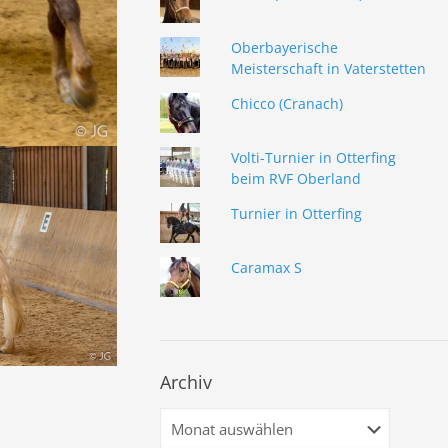
Oberbayerische
Meisterschaft in Vaterstetten
Chicco (Cranach)
Volti-Turnier in Otterfing
beim RVF Oberland
Turnier in Otterfing
Caramax S
Archiv
Archiv