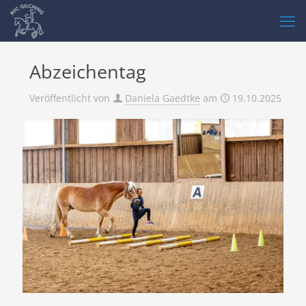
Abzeichentag
Veröffentlicht von
Daniela Gaedtke
am
19.10.2025