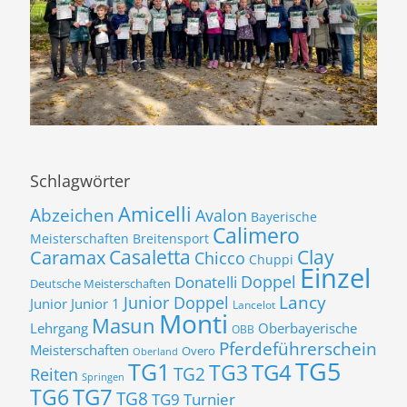
Schlagwörter
Amicelli
Abzeichen
Avalon
Bayerische
Calimero
Meisterschaften
Breitensport
Casaletta
Clay
Caramax
Chicco
Chuppi
Einzel
Donatelli
Doppel
Deutsche Meisterschaften
Lancy
Junior Doppel
Junior
Junior 1
Lancelot
Monti
Masun
Lehrgang
Oberbayerische
OBB
Pferdeführerschein
Meisterschaften
Overo
Oberland
TG5
TG1
TG3
TG4
TG2
Reiten
Springen
TG7
TG6
TG8
TG9
Turnier