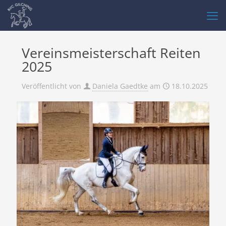
Vereinsmeisterschaft Reiten
2025
Veröffentlicht von
Daniela Gaedtke
am
18.10.2025