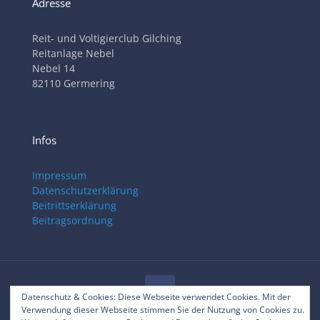
Adresse
Reit- und Voltigierclub Gilching
Reitanlage Nebel
Nebel 14
82110 Germering
Infos
Impressum
Datenschutzerklärung
Beitrittserklärung
Beitragsordnung
Datenschutz & Cookies: Diese Webseite verwendet Cookies. Mit der
Verwendung dieser Webseite stimmen Sie der Nutzung von Cookies zu.
© 2025 RVC Gilching