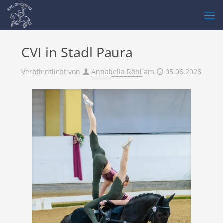
CVI in Stadl Paura
Veröffentlicht von
Annabella Röhl
am
05.06.2026