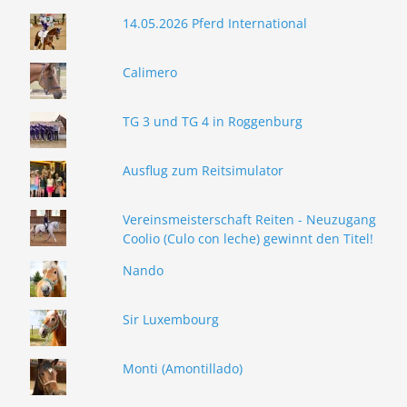
14.05.2026 Pferd International
Calimero
TG 3 und TG 4 in Roggenburg
Ausflug zum Reitsimulator
Vereinsmeisterschaft Reiten - Neuzugang
Coolio (Culo con leche) gewinnt den Titel!
Nando
Sir Luxembourg
Monti (Amontillado)