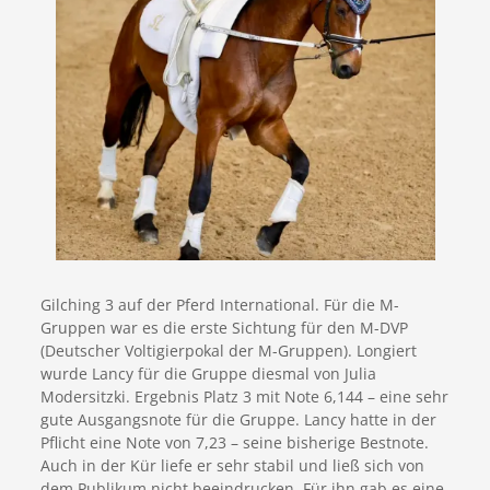
Gilching 3 auf der Pferd International. Für die M-
Gruppen war es die erste Sichtung für den M-DVP
(Deutscher Voltigierpokal der M-Gruppen). Longiert
wurde Lancy für die Gruppe diesmal von Julia
Modersitzki. Ergebnis Platz 3 mit Note 6,144 – eine sehr
gute Ausgangsnote für die Gruppe. Lancy hatte in der
Pflicht eine Note von 7,23 – seine bisherige Bestnote.
Auch in der Kür liefe er sehr stabil und ließ sich von
dem Publikum nicht beeindrucken. Für ihn gab es eine