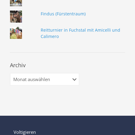
Findus (Fürstentraum)
Reitturnier in Fuchstal mit Amicelli und
Calimero
Archiv
Archiv
Voltigieren