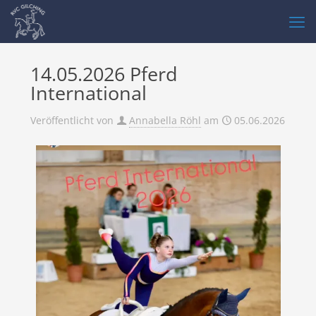
14.05.2026 Pferd
International
Veröffentlicht von
Annabella Röhl
am
05.06.2026