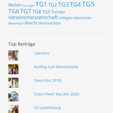
TG5
TG1
TG3
TG4
TG2
Reiten
Springen
TG7
TG6
TG8
TG9
Turnier
Vereinsmeisterschaft
Voltigier-Abzeichen
Weicht
Weihnachten
Warendorf
Top Beiträge
Calimero
Ausflug zum Reitsimulator
Overo (bis 2019)
Clay's Power Boy (bis 2025)
Sir Luxembourg