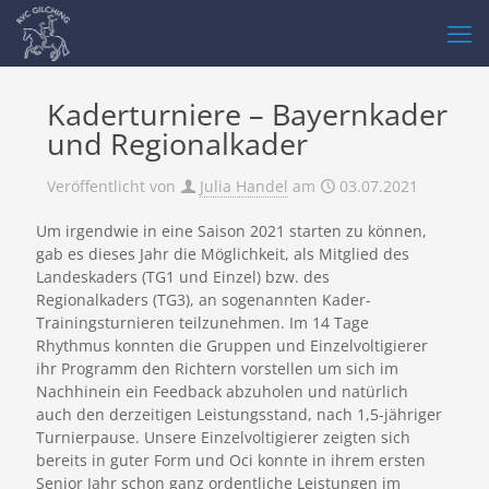
Kaderturniere – Bayernkader
und Regionalkader
Veröffentlicht von
Julia Handel
am
03.07.2021
Um irgendwie in eine Saison 2021 starten zu können,
gab es dieses Jahr die Möglichkeit, als Mitglied des
Landeskaders (TG1 und Einzel) bzw. des
Regionalkaders (TG3), an sogenannten Kader-
Trainingsturnieren teilzunehmen. Im 14 Tage
Rhythmus konnten die Gruppen und Einzelvoltigierer
ihr Programm den Richtern vorstellen um sich im
Nachhinein ein Feedback abzuholen und natürlich
auch den derzeitigen Leistungsstand, nach 1,5-jähriger
Turnierpause. Unsere Einzelvoltigierer zeigten sich
bereits in guter Form und Oci konnte in ihrem ersten
Senior Jahr schon ganz ordentliche Leistungen im