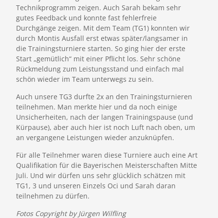
Technikprogramm zeigen. Auch Sarah bekam sehr
gutes Feedback und konnte fast fehlerfreie
Durchgänge zeigen. Mit dem Team (TG1) konnten wir
durch Montis Ausfall erst etwas später/langsamer in
die Trainingsturniere starten. So ging hier der erste
Start „gemütlich“ mit einer Pflicht los. Sehr schöne
Rückmeldung zum Leistungsstand und einfach mal
schön wieder im Team unterwegs zu sein.
Auch unsere TG3 durfte 2x an den Trainingsturnieren
teilnehmen. Man merkte hier und da noch einige
Unsicherheiten, nach der langen Trainingspause (und
Kürpause), aber auch hier ist noch Luft nach oben, um
an vergangene Leistungen wieder anzuknüpfen.
Für alle Teilnehmer waren diese Turniere auch eine Art
Qualifikation für die Bayerischen Meisterschaften Mitte
Juli. Und wir dürfen uns sehr glücklich schätzen mit
TG1, 3 und unseren Einzels Oci und Sarah daran
teilnehmen zu dürfen.
Fotos Copyright by Jürgen Wilfling